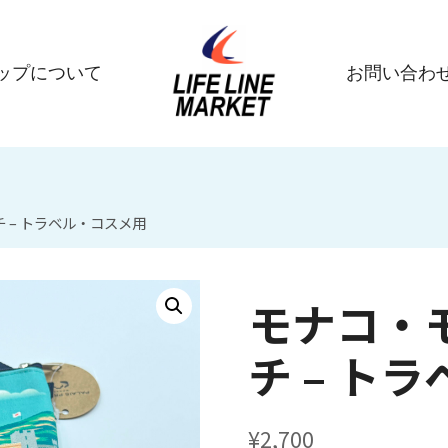
ップについて
お問い合わ
 – トラベル・コスメ用
モナコ・
チ – ト
¥
2,700