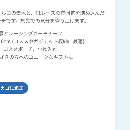
ルロの景色と、F1レースの雰囲気を詰め込んだ
ーチです。旅先での気分を盛り上げます。
景とレーシングカーモチーフ
横16cm (コスメやガジェット収納に最適)
、コスメポーチ、小物入れ
行好きの方へのユニークなギフトに
物カゴに追加