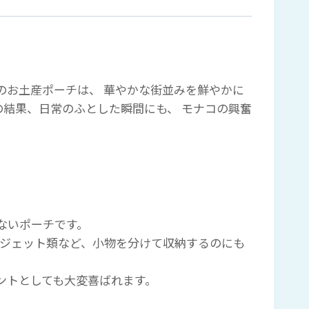
のお土産ポーチは、 華やかな街並みを鮮やかに
の結果、日常のふとした瞬間にも、 モナコの興奮
ないポーチです。
やガジェット類など、小物を分けて収納するのにも
ントとしても大変喜ばれます。