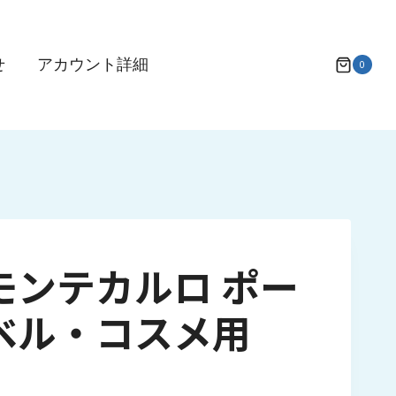
せ
アカウント詳細
0
モンテカルロ ポー
ラベル・コスメ用