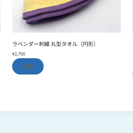
ラベンダー刺繍 丸型タオル（円形）
¥
2,700
詳細