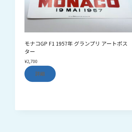
モナコGP F1 1957年 グランプリ アートポス
ター
¥
2,700
詳細