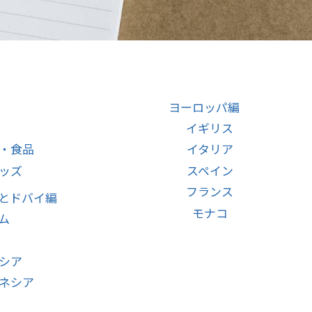
ヨーロッパ編
イギリス
・食品
イタリア
ッズ
スペイン
フランス
とドバイ編
モナコ
ム
シア
ネシア