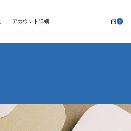
せ
アカウント詳細
0