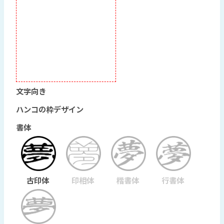
文字向き
ハンコの枠デザイン
書体
古印体
印相体
楷書体
行書体