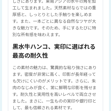
しさにあります。東南アジアの水牛の角を加
な
工して生まれました。天然素材ならではの重
い
厚感と、しっとりとした手触りを楽しめま
品
す。また、一本ごとに異なる自然なツヤが大
格
きな魅力です。そのため、手にするたびに特
個
別な所有感を味わえます。
黒水牛ハンコ、実印に選ばれる
最高の耐久性
この素材の魅力は、驚異的な粘り強さにあり
ます。密度が非常に高く、印影が長年経って
も欠けにくいのがメリットです。さらに、朱
肉のなじみが良く、常に鮮明な印影を残せま
す。耐久性と実用性を高いレベルで両立させ
ました。まさに、一生ものの実印や銀行印と
して、最も信頼される素材です。