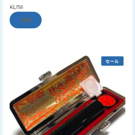
¥
2,750
詳細
セール