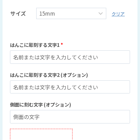
し
で
た。
す。
サイズ
クリア
はんこに彫刻する文字1
*
はんこに彫刻する文字2
(オプション)
側面に刻む文字
(オプション)