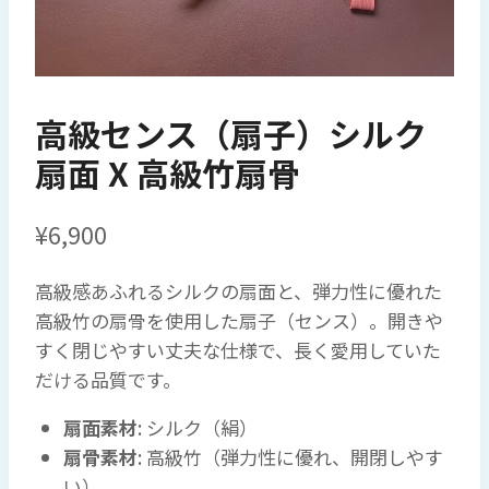
高級センス（扇子）シルク
扇面 X 高級竹扇骨
¥
6,900
高級感あふれるシルクの扇面と、弾力性に優れた
高級竹の扇骨を使用した扇子（センス）。開きや
すく閉じやすい丈夫な仕様で、長く愛用していた
だける品質です。
扇面素材
: シルク（絹）
扇骨素材
: 高級竹（弾力性に優れ、開閉しやす
い）