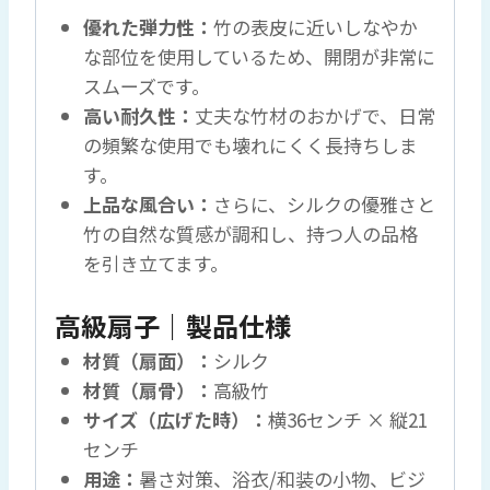
優れた弾力性：
竹の表皮に近いしなやか
な部位を使用しているため、開閉が非常に
スムーズです。
高い耐久性：
丈夫な竹材のおかげで、日常
の頻繁な使用でも壊れにくく長持ちしま
す。
上品な風合い：
さらに、シルクの優雅さと
竹の自然な質感が調和し、持つ人の品格
を引き立てます。
高級扇子｜製品仕様
材質（扇面）：
シルク
材質（扇骨）：
高級竹
サイズ（広げた時）：
横36センチ × 縦21
センチ
用途：
暑さ対策、浴衣/和装の小物、ビジ