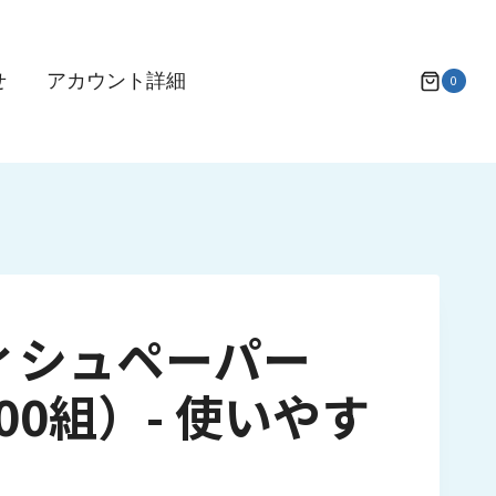
せ
アカウント詳細
0
ィシュペーパー
00組）- 使いやす