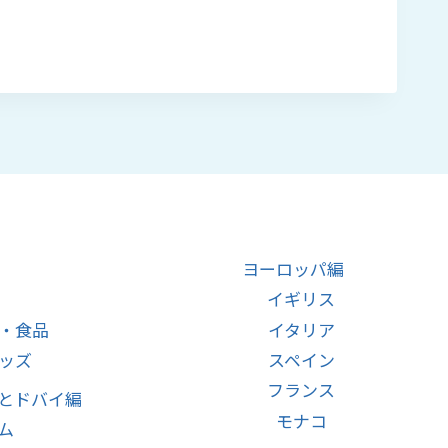
–
¥16,000
ヨーロッパ編
イギリス
・食品
イタリア
ッズ
スペイン
フランス
とドバイ編
モナコ
ム