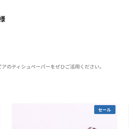
イ
ズ
様
個
ピアのティシュペーパーをぜひご活用ください。
セール