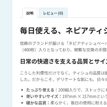
説明
レビュー (0)
毎日使える、ネピアティシ
信頼のブランドが届ける「ネピアティシュペーパ
（400枚）入りとなっており、頻繁な交換の手
日常の快適さを支える品質とサイ
こうした利便性だけでなく、ティシュの品質は
した。だからこそ、デリケートな肌にも、日々
たっぷり使える：
200組入りで、ストック
使いやすいサイズ：
197mm × 217m
確かな品質：
柔らかく、毎日の使用に耐える