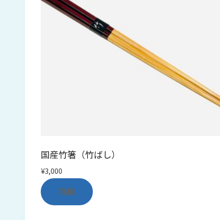
国産竹箸（竹ばし）
¥
3,000
詳細