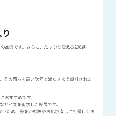
入り
品質です。さらに、たっぷり使える200組
、その両方を高い次元で満たすよう設計されま
特におすすめです。
ードなサイズを追求した結果です。
ないため、鼻をかむ際やお化粧直しにも優しくお