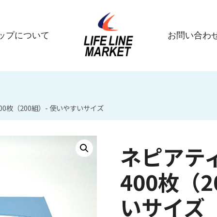
ップについて
お問い合わ
0枚（200組）- 使いやすいサイズ
ネピアテ
400枚（2
いサイズ