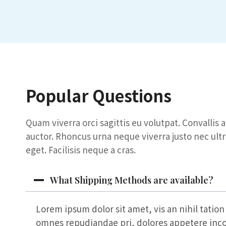
Popular Questions
Quam viverra orci sagittis eu volutpat. Convallis 
auctor. Rhoncus urna neque viverra justo nec ultr
eget. Facilisis neque a cras.
What Shipping Methods are available?
Lorem ipsum dolor sit amet, vis an nihil tation
omnes repudiandae pri, dolores appetere inc