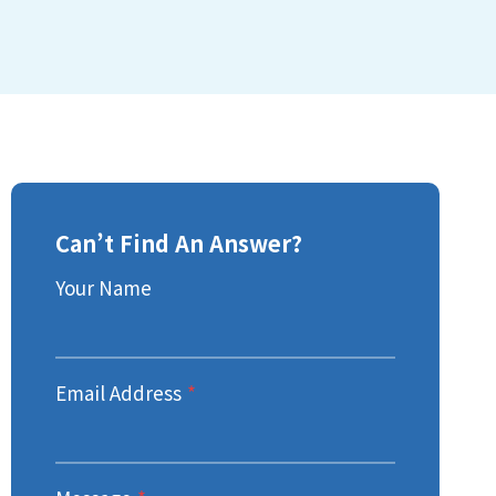
Can’t Find An Answer?
Your Name
Email Address
*