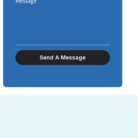
Message
*
Send A Message