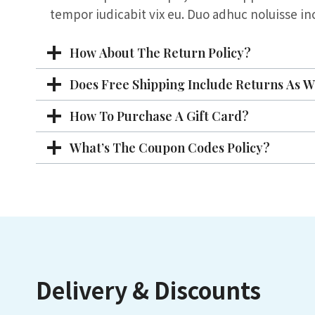
tempor iudicabit vix eu. Duo adhuc noluisse in
How About The Return Policy?
Does Free Shipping Include Returns As W
How To Purchase A Gift Card?
What’s The Coupon Codes Policy?
Delivery & Discounts