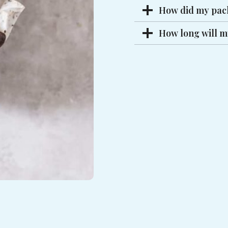
How did my pac
How long will m