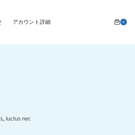
せ
アカウント詳細
0
s, luctus nec