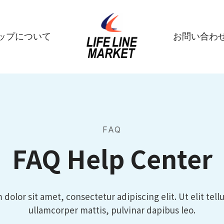
ップについて
お問い合わ
FAQ
FAQ Help Center
dolor sit amet, consectetur adipiscing elit. Ut elit tellu
ullamcorper mattis, pulvinar dapibus leo.